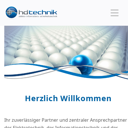
Herzlich Willkommen
Ihr zuverlässiger Partner und zentraler Ansprechpartner 
der Elektrotechnik, der Informationstechnik und der